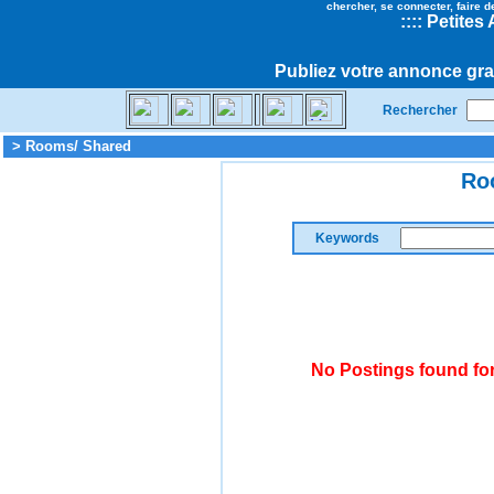
chercher, se connecter, faire d
::
::
Petites
Publiez votre annonce gra
Rechercher
> Rooms/ Shared
Ro
Keywords
No Postings found fo