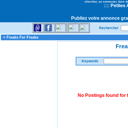
chercher, se connecter, faire d
::
::
Petites
Publiez votre annonce gra
Rechercher
> Freaks For Freaks
Frea
Keywords
No Postings found for 