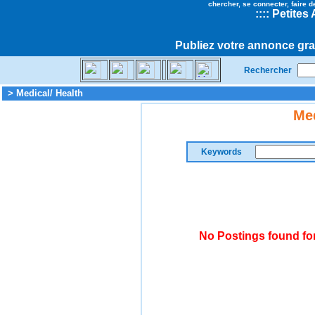
chercher, se connecter, faire d
::
::
Petites
Publiez votre annonce gra
Rechercher
> Medical/ Health
Med
Keywords
No Postings found for