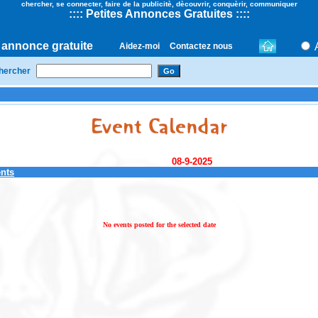
chercher, se connecter, faire de la publicitè, dècouvrir, conquèrir, communiquer
::
::
Petites Annonces Gratuites
::::
 annonce gratuite
Aidez-moi
Contactez nous
hercher
08-9-2025
ents
No events posted for the selected date