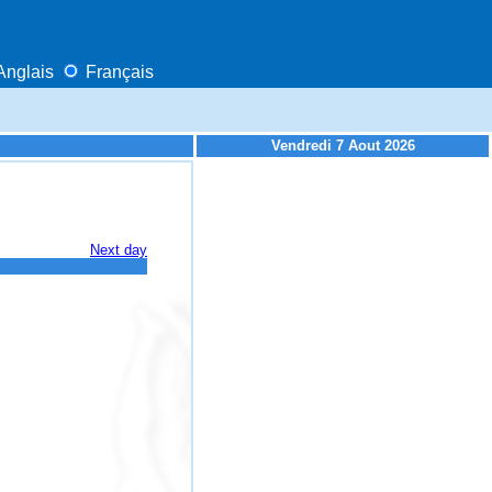
Anglais
Français
Vendredi 7 Aout 2026
Next day